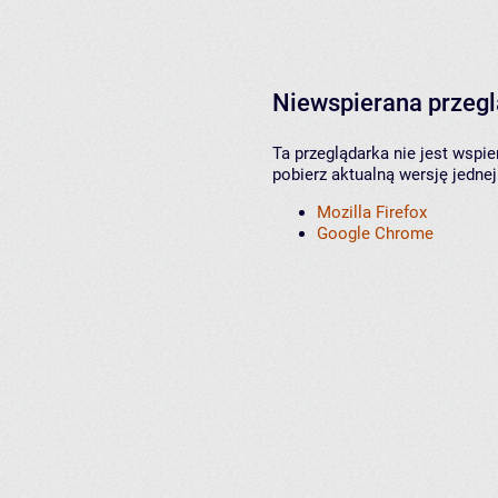
Niewspierana przeg
Ta przeglądarka nie jest wspi
pobierz aktualną wersję jednej
Mozilla Firefox
Google Chrome