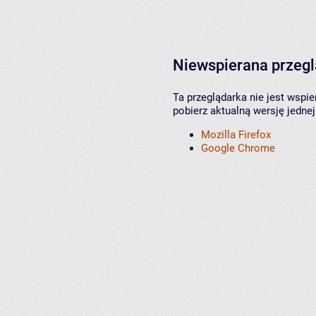
Niewspierana przeg
Ta przeglądarka nie jest wspi
pobierz aktualną wersję jednej
Mozilla Firefox
Google Chrome