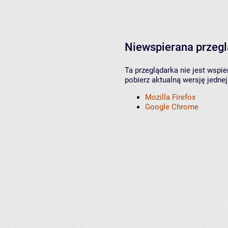
Niewspierana przeg
Ta przeglądarka nie jest wspi
pobierz aktualną wersję jednej
Mozilla Firefox
Google Chrome