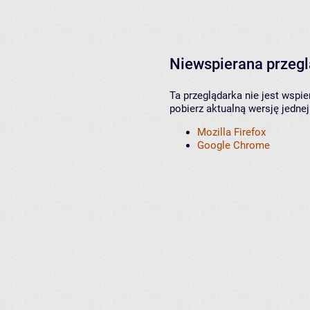
Niewspierana przeg
Ta przeglądarka nie jest wspi
pobierz aktualną wersję jednej
Mozilla Firefox
Google Chrome