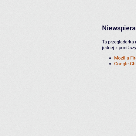
Niewspiera
Ta przeglądarka 
jednej z poniższ
Mozilla Fi
Google C