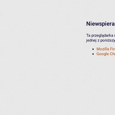
Niewspiera
Ta przeglądarka 
jednej z poniższ
Mozilla Fi
Google C