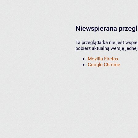
Niewspierana przeg
Ta przeglądarka nie jest wspi
pobierz aktualną wersję jednej
Mozilla Firefox
Google Chrome