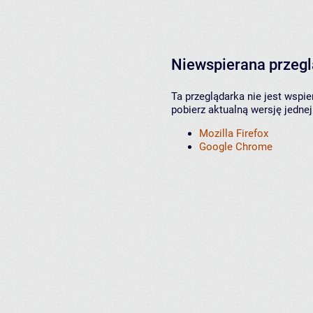
Niewspierana przeg
Ta przeglądarka nie jest wspi
pobierz aktualną wersję jednej
Mozilla Firefox
Google Chrome