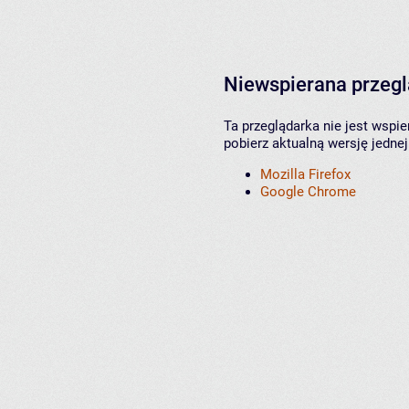
Niewspierana przeg
Ta przeglądarka nie jest wspi
pobierz aktualną wersję jednej
Mozilla Firefox
Google Chrome