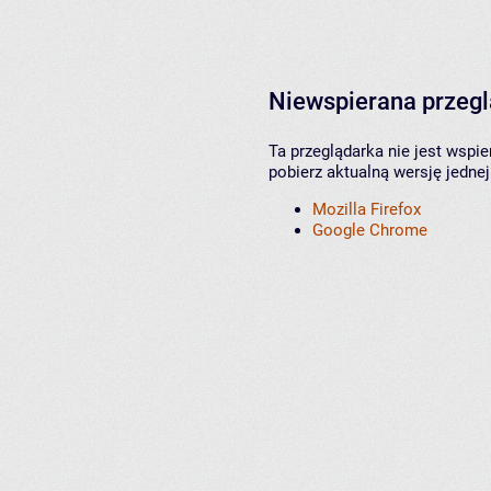
Niewspierana przeg
Ta przeglądarka nie jest wspi
pobierz aktualną wersję jednej
Mozilla Firefox
Google Chrome