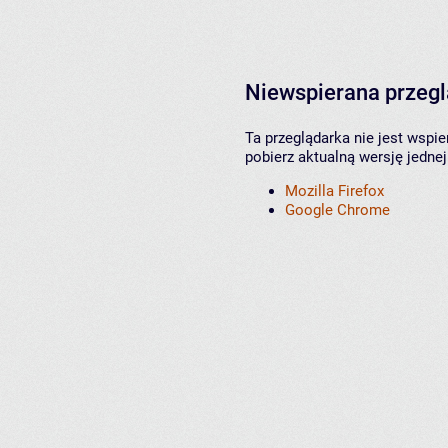
Niewspierana przeg
Ta przeglądarka nie jest wspi
pobierz aktualną wersję jednej
Mozilla Firefox
Google Chrome