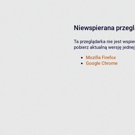
Niewspierana przeg
Ta przeglądarka nie jest wspi
pobierz aktualną wersję jednej
Mozilla Firefox
Google Chrome