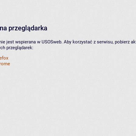
na przeglądarka
nie jest wspierana w USOSweb. Aby korzystać z serwisu, pobierz ak
ych przeglądarek:
refox
hrome