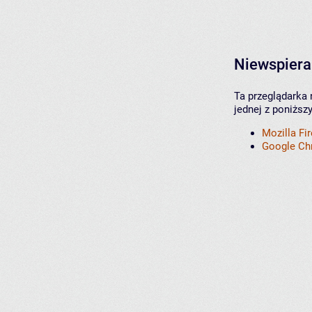
Niewspiera
Ta przeglądarka 
jednej z poniższ
Mozilla Fi
Google C