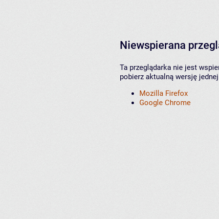
Niewspierana przeg
Ta przeglądarka nie jest wspi
pobierz aktualną wersję jednej
Mozilla Firefox
Google Chrome