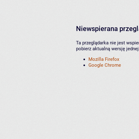
Niewspierana przeg
Ta przeglądarka nie jest wspi
pobierz aktualną wersję jednej
Mozilla Firefox
Google Chrome