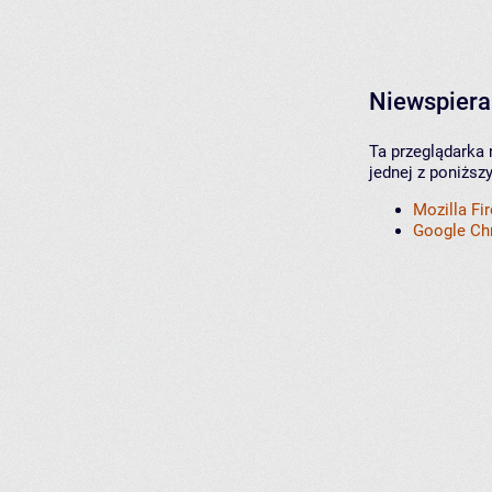
Niewspiera
Ta przeglądarka 
jednej z poniższ
Mozilla Fi
Google C