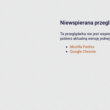
Niewspierana przeg
Ta przeglądarka nie jest wspi
pobierz aktualną wersję jednej
Mozilla Firefox
Google Chrome