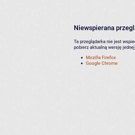
Niewspierana przeg
Ta przeglądarka nie jest wspi
pobierz aktualną wersję jednej
Mozilla Firefox
Google Chrome