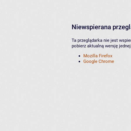
Niewspierana przeg
Ta przeglądarka nie jest wspi
pobierz aktualną wersję jednej
Mozilla Firefox
Google Chrome