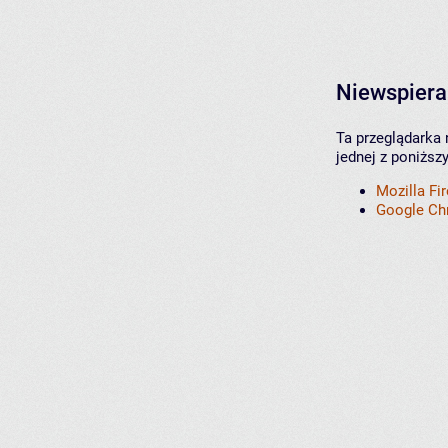
Niewspiera
Ta przeglądarka 
jednej z poniższ
Mozilla Fi
Google C