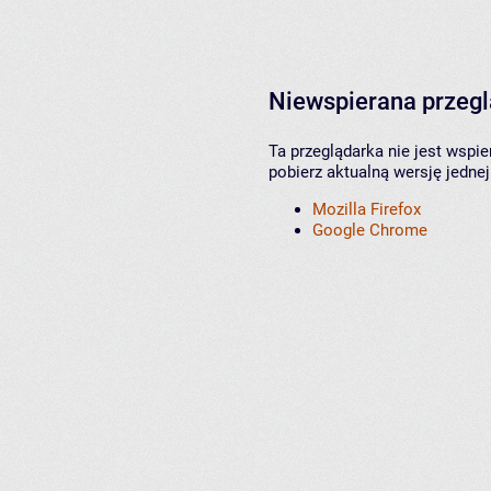
Niewspierana przeg
Ta przeglądarka nie jest wspi
pobierz aktualną wersję jednej
Mozilla Firefox
Google Chrome