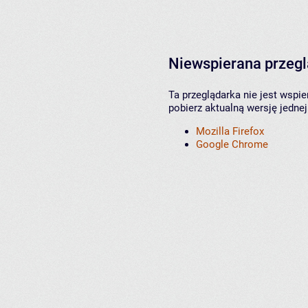
Niewspierana przeg
Ta przeglądarka nie jest wspi
pobierz aktualną wersję jednej
Mozilla Firefox
Google Chrome