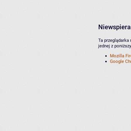
Niewspiera
Ta przeglądarka 
jednej z poniższ
Mozilla Fi
Google C