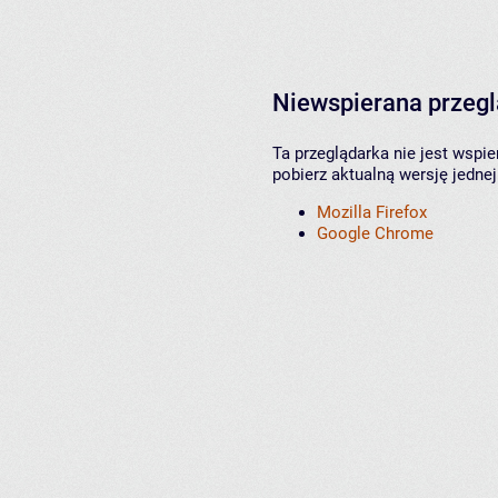
Niewspierana przeg
Ta przeglądarka nie jest wspi
pobierz aktualną wersję jednej
Mozilla Firefox
Google Chrome