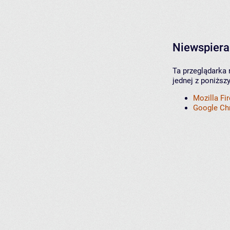
Niewspiera
Ta przeglądarka 
jednej z poniższ
Mozilla Fi
Google C