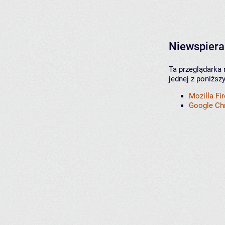
Niewspiera
Ta przeglądarka 
jednej z poniższ
Mozilla Fi
Google C