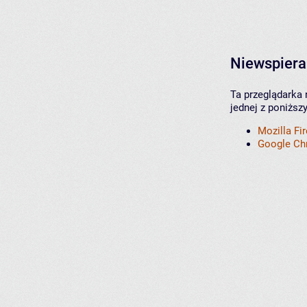
Niewspiera
Ta przeglądarka 
jednej z poniższ
Mozilla Fi
Google C