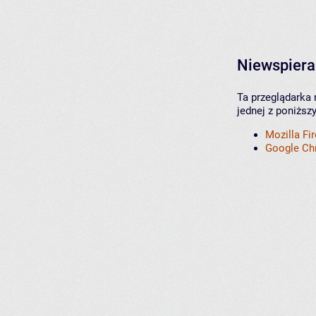
Niewspiera
Ta przeglądarka 
jednej z poniższ
Mozilla Fi
Google C