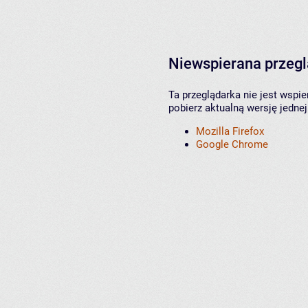
Niewspierana przeg
Ta przeglądarka nie jest wspi
pobierz aktualną wersję jednej
Mozilla Firefox
Google Chrome