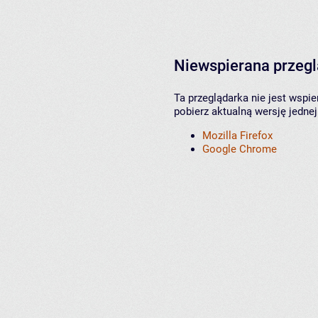
Niewspierana przeg
Ta przeglądarka nie jest wspi
pobierz aktualną wersję jednej
Mozilla Firefox
Google Chrome