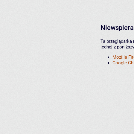
Niewspiera
Ta przeglądarka 
jednej z poniższ
Mozilla Fi
Google C