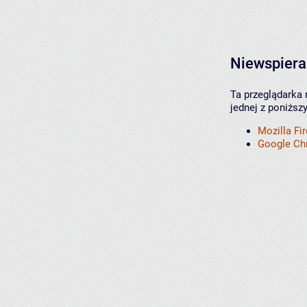
Niewspiera
Ta przeglądarka 
jednej z poniższ
Mozilla Fi
Google C