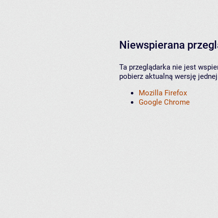
Niewspierana przeg
Ta przeglądarka nie jest wspi
pobierz aktualną wersję jednej
Mozilla Firefox
Google Chrome