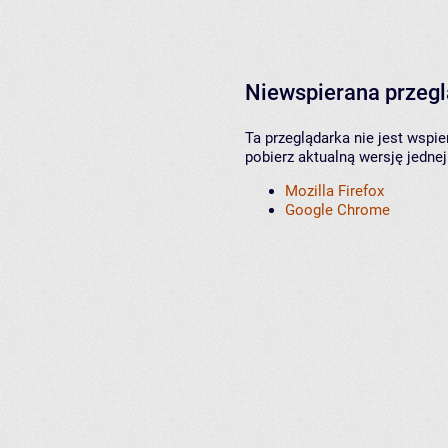
Niewspierana przeg
Ta przeglądarka nie jest wspi
pobierz aktualną wersję jednej
Mozilla Firefox
Google Chrome