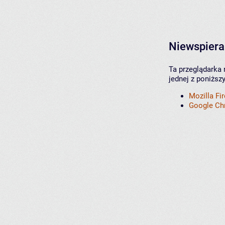
Niewspiera
Ta przeglądarka 
jednej z poniższ
Mozilla Fi
Google C