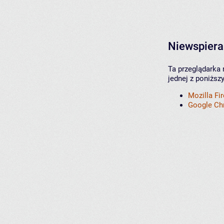
Niewspiera
Ta przeglądarka 
jednej z poniższ
Mozilla Fi
Google C