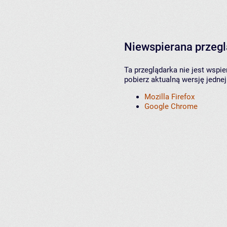
Niewspierana przeg
Ta przeglądarka nie jest wspi
pobierz aktualną wersję jednej
Mozilla Firefox
Google Chrome