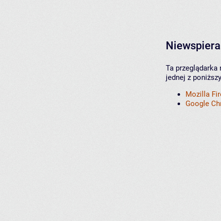
Niewspiera
Ta przeglądarka 
jednej z poniższ
Mozilla Fi
Google C