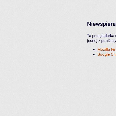
Niewspiera
Ta przeglądarka 
jednej z poniższ
Mozilla Fi
Google C