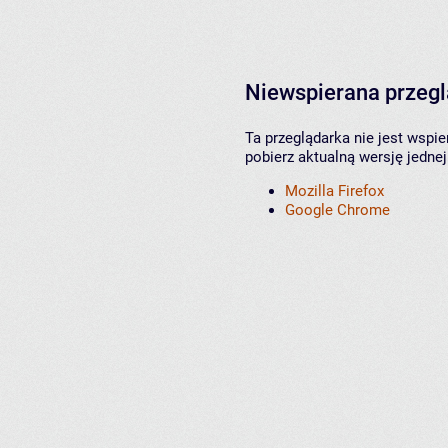
Niewspierana przeg
Ta przeglądarka nie jest wspi
pobierz aktualną wersję jednej
Mozilla Firefox
Google Chrome