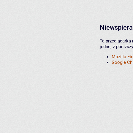
Niewspiera
Ta przeglądarka 
jednej z poniższ
Mozilla Fi
Google C