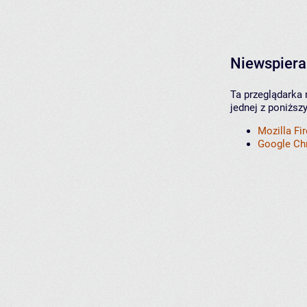
Niewspiera
Ta przeglądarka 
jednej z poniższ
Mozilla Fi
Google C