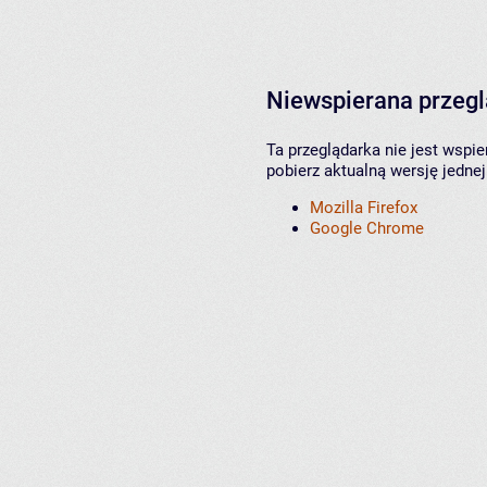
Niewspierana przeg
Ta przeglądarka nie jest wspi
pobierz aktualną wersję jednej
Mozilla Firefox
Google Chrome