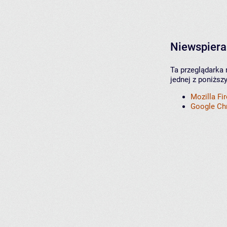
Niewspiera
Ta przeglądarka 
jednej z poniższ
Mozilla Fi
Google C