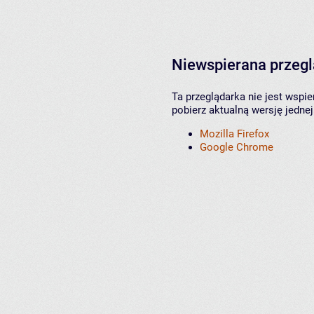
Niewspierana przeg
Ta przeglądarka nie jest wspi
pobierz aktualną wersję jednej
Mozilla Firefox
Google Chrome