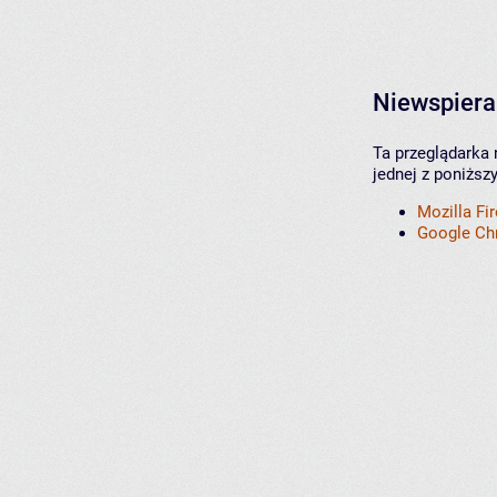
Niewspiera
Ta przeglądarka 
jednej z poniższ
Mozilla Fi
Google C