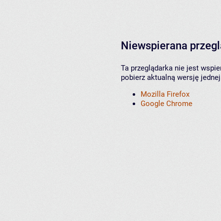
Niewspierana przeg
Ta przeglądarka nie jest wspi
pobierz aktualną wersję jednej
Mozilla Firefox
Google Chrome