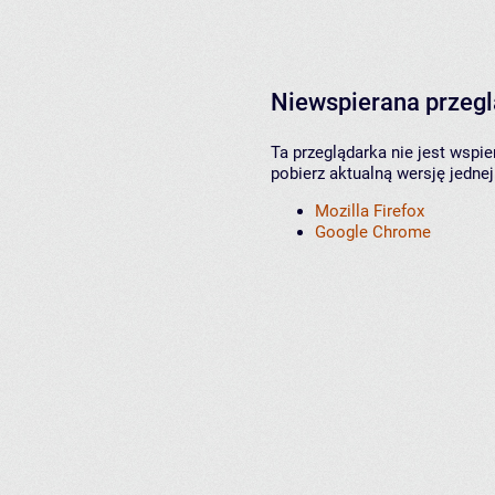
Niewspierana przeg
Ta przeglądarka nie jest wspi
pobierz aktualną wersję jednej
Mozilla Firefox
Google Chrome