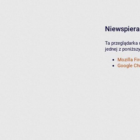
Niewspiera
Ta przeglądarka 
jednej z poniższ
Mozilla Fi
Google C