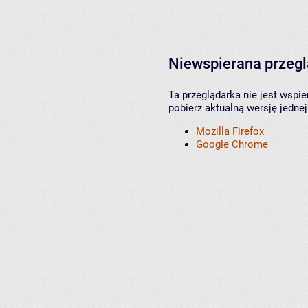
Niewspierana przeg
Ta przeglądarka nie jest wspi
pobierz aktualną wersję jednej
Mozilla Firefox
Google Chrome